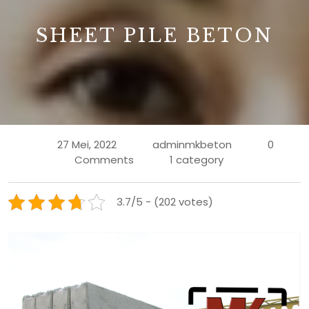
SHEET PILE BETON
27 Mei, 2022
adminmkbeton
0
Comments
1 category
3.7/5 - (202 votes)