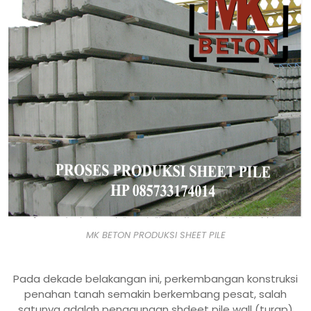
MK BETON PRODUKSI SHEET PILE
Pada dekade belakangan ini, perkembangan konstruksi
penahan tanah semakin berkembang pesat, salah
satunya adalah penggunaan shdeet pile wall (turap)