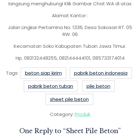
langsung menghubungi Klik Gambar Chat WA di atas
Alamat Kantor :
Jalan Lingkar Pertamina No. 1336, Desa Sokosari RT. 05
RW. 06
Kecamatan Soko Kabupaten Tuban Jawa Timur.
Hp. 082132448255, 082144444101, 085733174014
Tags:
beton siap kirim
pabrik beton indonesia
pabrik beton tuban
pile beton
sheet pile beton
Category:
Produk
One Reply to “
Sheet Pile Beton
”