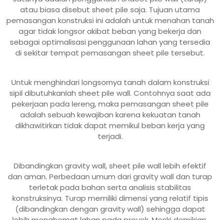
atau biasa disebut sheet pile saja. Tujuan utama
pemasangan konstruksi ini adalah untuk menahan tanah
agar tidak longsor akibat beban yang bekerja dan
sebagai optimalisasi penggunaan lahan yang tersedia
di sekitar tempat pemasangan sheet pile tersebut.
Untuk menghindari longsornya tanah dalam konstruksi
sipil dibutuhkanlah sheet pile wall. Contohnya saat ada
pekerjaan pada lereng, maka pemasangan sheet pile
adalah sebuah kewajiban karena kekuatan tanah
dikhawitirkan tidak dapat memikul beban kerja yang
terjadi.
Dibandingkan gravity wall, sheet pile wall lebih efektif
dan aman. Perbedaan umum dari gravity wall dan turap
terletak pada bahan serta analisis stabilitas
konstruksinya. Turap memiliki dimensi yang relatif tipis
(dibandingkan dengan gravity wall) sehingga dapat
lebih menghemat lahan pada proyek. Meski demikian,