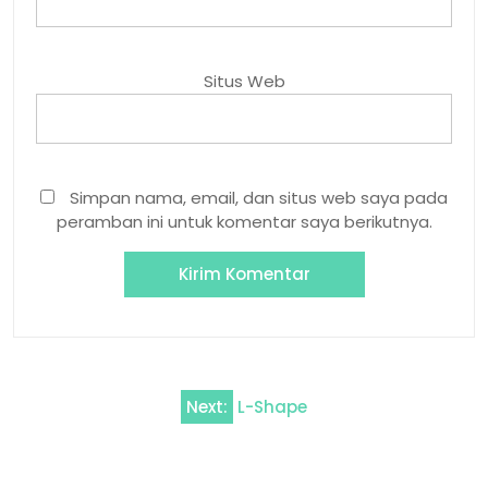
Situs Web
Simpan nama, email, dan situs web saya pada
peramban ini untuk komentar saya berikutnya.
Navigasi
Next:
L-Shape
pos