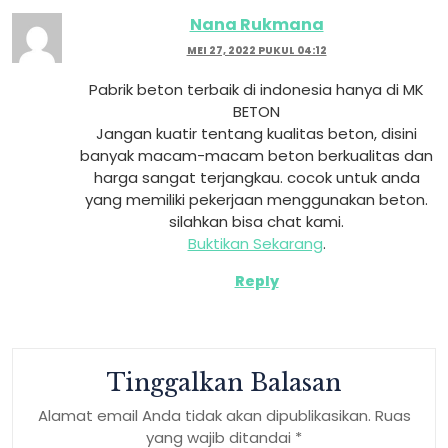
Nana Rukmana
MEI 27, 2022 PUKUL 04:12
Pabrik beton terbaik di indonesia hanya di MK
BETON
Jangan kuatir tentang kualitas beton, disini
banyak macam-macam beton berkualitas dan
harga sangat terjangkau. cocok untuk anda
yang memiliki pekerjaan menggunakan beton.
silahkan bisa chat kami.
Buktikan Sekarang
.
Reply
Tinggalkan Balasan
Alamat email Anda tidak akan dipublikasikan.
Ruas
yang wajib ditandai
*