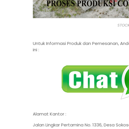
STOCK
Untuk Informasi Produk dan Pemesanan, And
ini :
Alamat Kantor :
Jalan Lingkar Pertamina No. 1336, Desa Sokosa