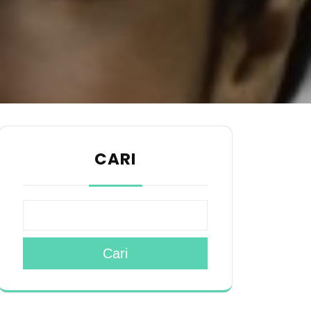
CARI
Cari