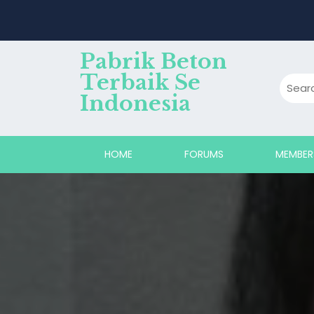
Skip
to
content
Pabrik Beton
Terbaik Se
Indonesia
HOME
FORUMS
MEMBER