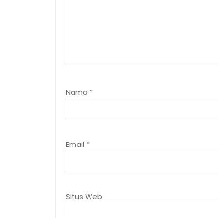
Nama
*
Email
*
Situs Web