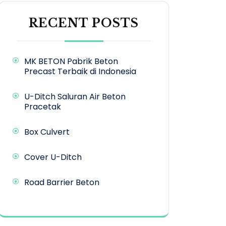
RECENT POSTS
MK BETON Pabrik Beton
Precast Terbaik di Indonesia
U-Ditch Saluran Air Beton
Pracetak
Box Culvert
Cover U-Ditch
Road Barrier Beton